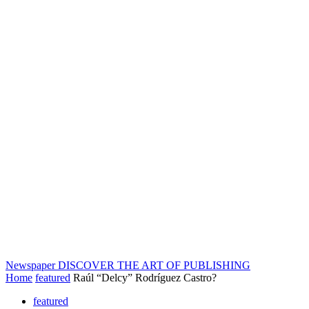
Newspaper
DISCOVER THE ART OF PUBLISHING
Home
featured
Raúl “Delcy” Rodríguez Castro?
featured