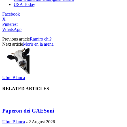
USA Today
Facebook
X
Pinterest
WhatsApp
Previous article
Ramiro chi?
Next article
Morir en la arena
Ubre Blanca
RELATED ARTICLES
Paperon dei GAESoni
Ubre Blanca
-
2 August 2026