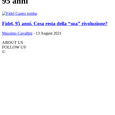
95 anni
Fidel, 95 anni. Cosa resta della “sua” rivoluzione?
Massimo Cavallini
-
13 August 2021
ABOUT US
FOLLOW US
©