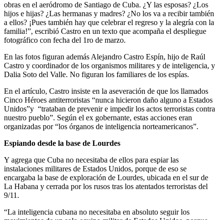
obras en el aeródromo de Santiago de Cuba. ¿Y las esposas? ¿Los
hijos e hijas? ¿Las hermanas y madres? ¿No los va a recibir también
a ellos? ¡Pues también hay que celebrar el regreso y la alegría con la
familia!”, escribió Castro en un texto que acompaña el despliegue
fotográfico con fecha del 1ro de marzo.
En las fotos figuran además Alejandro Castro Espín, hijo de Raúl
Castro y coordinador de los organismos militares y de inteligencia, y
Dalia Soto del Valle. No figuran los familiares de los espías.
En el artículo, Castro insiste en la aseveración de que los llamados
Cinco Héroes antiterroristas “nunca hicieron daño alguno a Estados
Unidos”y “trataban de prevenir e impedir los actos terroristas contra
nuestro pueblo”. Según el ex gobernante, estas acciones eran
organizadas por “los órganos de inteligencia norteamericanos”.
Espiando desde la base de Lourdes
Y agrega que Cuba no necesitaba de ellos para espiar las
instalaciones militares de Estados Unidos, porque de eso se
encargaba la base de exploración de Lourdes, ubicada en el sur de
La Habana y cerrada por los rusos tras los atentados terroristas del
9/11.
“La inteligencia cubana no necesitaba en absoluto seguir los