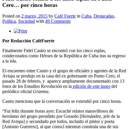
Cero… por cinco horas
Posted on
2 marzo, 2015
by
Café Fuerte
in
Cuba
,
Destacadas
,
Política
,
Sociedad
with
49 Comments
Por Redacción CaféFuerte
Finalmente Fidel Castro se encontró con los cinco espías,
condecorados como Héroes de la República de Cuba tras su regreso
a la isla.
El encuentro entre Castro y el grupo de oficiales y agentes de la Red
Avispa se produjo en la casa del ex gobernante en Punto Cero, el
pasado 28 de febrero, y aparece ampliamente documentado con 13
fotos de los Estudios Revolución en la
edición de este lunes
del
periódico oficial
Granma
.
Castro menciona que la conversación se extendió por cinco horas.
“Fui feliz durante horas ayer. Escuché relatos maravillosos de
heroísmo del grupo presidido por Gerardo [Hernández, jefe de la
Red Avispa] y secundado por todos, incluido el pintor y poeta
[Antonio Guerrero], al que conocí mientras construía una de sus