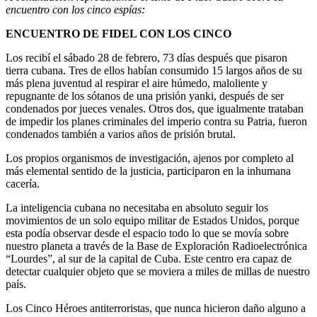
encuentro con los cinco espías:
ENCUENTRO DE FIDEL CON LOS CINCO
Los recibí el sábado 28 de febrero, 73 días después que pisaron
tierra cubana. Tres de ellos habían consumido 15 largos años de su
más plena juventud al respirar el aire húmedo, maloliente y
repugnante de los sótanos de una prisión yanki, después de ser
condenados por jueces venales. Otros dos, que igualmente trataban
de impedir los planes criminales del imperio contra su Patria, fueron
condenados también a varios años de prisión brutal.
Los propios organismos de investigación, ajenos por completo al
más elemental sentido de la justicia, participaron en la inhumana
cacería.
La inteligencia cubana no necesitaba en absoluto seguir los
movimientos de un solo equipo militar de Estados Unidos, porque
esta podía observar desde el espacio todo lo que se movía sobre
nuestro planeta a través de la Base de Exploración Radioelectrónica
“Lourdes”, al sur de la capital de Cuba. Este centro era capaz de
detectar cualquier objeto que se moviera a miles de millas de nuestro
país.
Los Cinco Héroes antiterroristas, que nunca hicieron daño alguno a