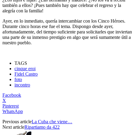
también a ellos? ¡Pues también hay que celebrar el regreso y la
alegría con la familia!
Ayer, en lo inmediato, quería intercambiar con los Cinco Héroes.
Durante cinco horas ese fue el tema. Dispongo desde ayer,
afortunadamente, del tiempo suficiente para solicitarles que inviertan
una parte de su inmenso prestigio en algo que será sumamente útil a
nuestro pueblo.
TAGS
cinque eroi
Fidel Castro
foto
incontro
Facebook
X
Pinterest
WhatsApp
Previous article
La Cuba che viene…
Next article
Ripartiamo da 422