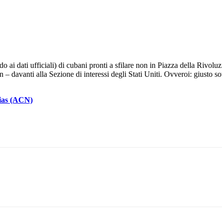
ai dati ufficiali) di cubani pronti a sfilare non in Piazza della Rivolu
an – davanti alla Sezione di interessi degli Stati Uniti. Ovveroi: giusto 
cias (ACN)