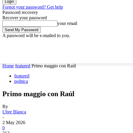
Forgot your password? Get help
Password recovery
Recover your password
your email
A password will be e-mailed to you.
Saturday, August 8, 2026
Sign in / Join
Home
featured
Primo maggio con Raúl
featured
politica
Primo maggio con Raúl
By
Ubre Blanca
-
2 May 2026
0