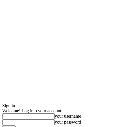
Sign in
Welcome! Log into your account
your username
your password