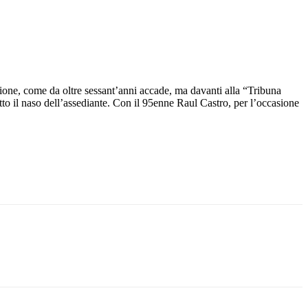
zione, come da oltre sessant’anni accade, ma davanti alla “Tribuna
sotto il naso dell’assediante. Con il 95enne Raul Castro, per l’occasione