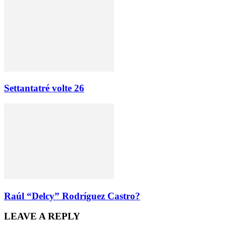
Settantatré volte 26
Raúl “Delcy” Rodríguez Castro?
LEAVE A REPLY