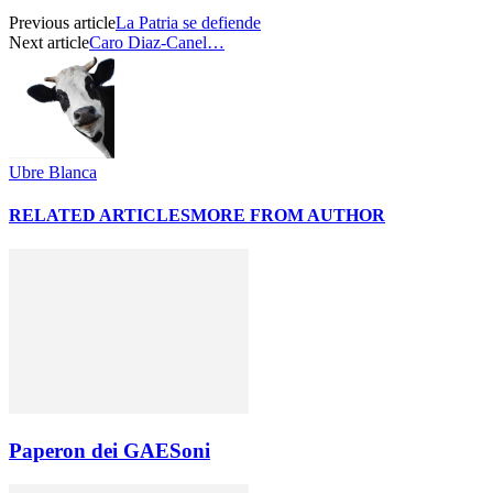
Previous article
La Patria se defiende
Next article
Caro Diaz-Canel…
Ubre Blanca
RELATED ARTICLES
MORE FROM AUTHOR
Paperon dei GAESoni