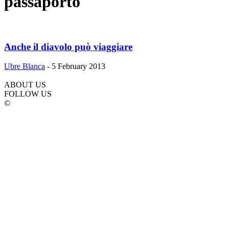
passaporto
Anche il diavolo può viaggiare
Ubre Blanca
-
5 February 2013
ABOUT US
FOLLOW US
©