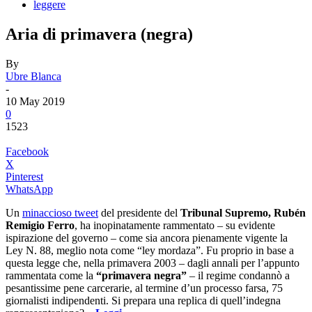
leggere
Aria di primavera (negra)
By
Ubre Blanca
-
10 May 2019
0
1523
Facebook
X
Pinterest
WhatsApp
Un
minaccioso tweet
del presidente del
Tribunal Supremo, Rubén
Remigio Ferro
, ha inopinatamente rammentato – su evidente
ispirazione del governo – come sia ancora pienamente vigente la
Ley N. 88, meglio nota come “ley mordaza”. Fu proprio in base a
questa legge che, nella primavera 2003 – dagli annali per l’appunto
rammentata come la
“primavera negra”
– il regime condannò a
pesantissime pene carcerarie, al termine d’un processo farsa, 75
giornalisti indipendenti. Si prepara una replica di quell’indegna