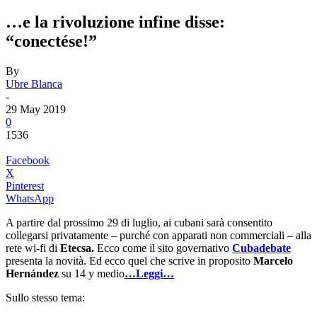
…e la rivoluzione infine disse:
“conectése!”
By
Ubre Blanca
-
29 May 2019
0
1536
Facebook
X
Pinterest
WhatsApp
A partire dal prossimo 29 di luglio, ai cubani sarà consentito
collegarsi privatamente – purché con apparati non commerciali – alla
rete wi-fi di
Etecsa.
Ecco come il sito governativo
Cubadebate
presenta la novità. Ed ecco quel che scrive in proposito
Marcelo
Hernández
su 14 y medio
…Leggi…
Sullo stesso tema: