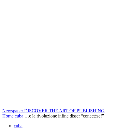
Newspaper
DISCOVER THE ART OF PUBLISHING
Home
cuba
…e la rivoluzione infine disse: “conectése!”
cuba