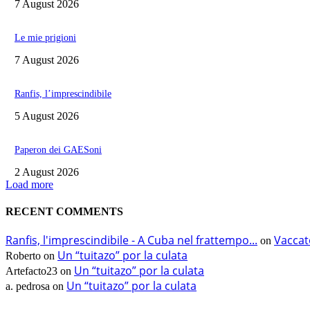
7 August 2026
Le mie prigioni
7 August 2026
Ranfis, l’imprescindibile
5 August 2026
Paperon dei GAESoni
2 August 2026
Load more
RECENT COMMENTS
Ranfis, l'imprescindibile - A Cuba nel frattempo...
Vaccat
on
Un “tuitazo” por la culata
Roberto
on
Un “tuitazo” por la culata
Artefacto23
on
Un “tuitazo” por la culata
a. pedrosa
on