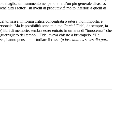
olo dettaglio, un frammento nei panorami d’un più generale disastro:
tutti i settori, su livelli di produttività molto inferiori a quelli di
del tornasse, in forma critica concentrata o estesa, non importa, e
personale. Ma le possibilità sono minime. Perché Fidel, da sempre, fa
e) libri di memorie, sembra esser entrato in un’area di “innocenza” che
 guerrigliero del tempo”, Fidel aveva chiesto a bruciapelo. “Hai
ce, hanno pensato di studiare il russo (
a los cubanos se les dió para