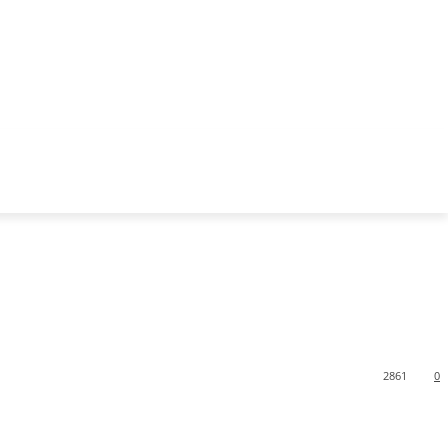
2861
0