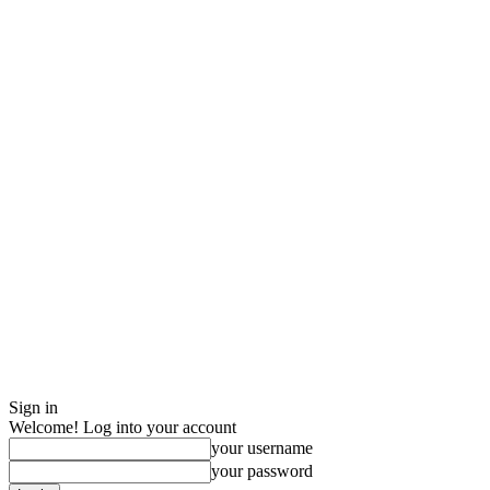
Sign in
Welcome! Log into your account
your username
your password