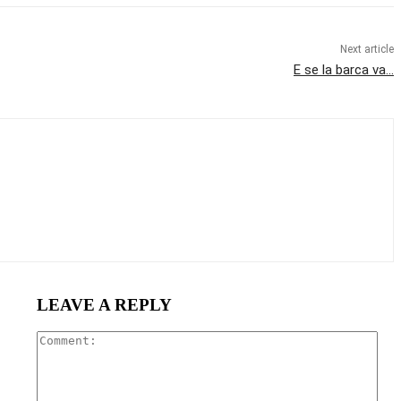
Next article
E se la barca va…
LEAVE A REPLY
Com