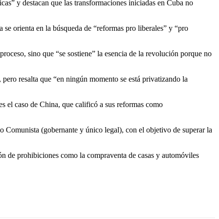
áticas” y destacan que las transformaciones iniciadas en Cuba no
ra se orienta en la búsqueda de “reformas pro liberales” y “pro
roceso, sino que “se sostiene” la esencia de la revolución porque no
”, pero resalta que “en ningún momento se está privatizando la
s el caso de China, que calificó a sus reformas como
do Comunista (gobernante y único legal), con el objetivo de superar la
nación de prohibiciones como la compraventa de casas y automóviles