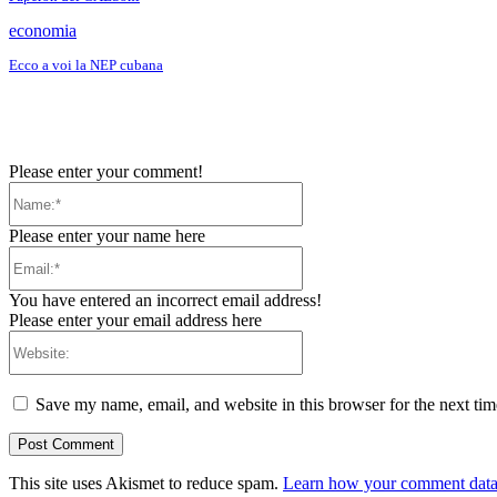
economia
Ecco a voi la NEP cubana
Please enter your comment!
Name:*
Please enter your name here
Email:*
You have entered an incorrect email address!
Please enter your email address here
Website:
Save my name, email, and website in this browser for the next ti
This site uses Akismet to reduce spam.
Learn how your comment data 