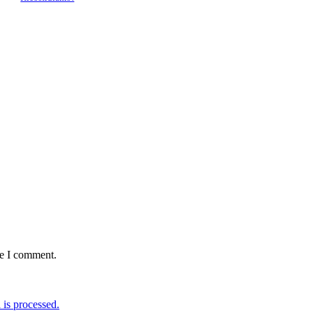
me I comment.
is processed.