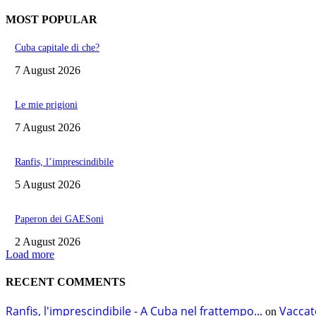
MOST POPULAR
Cuba capitale di che?
7 August 2026
Le mie prigioni
7 August 2026
Ranfis, l’imprescindibile
5 August 2026
Paperon dei GAESoni
2 August 2026
Load more
RECENT COMMENTS
Ranfis, l'imprescindibile - A Cuba nel frattempo...
Vaccat
on