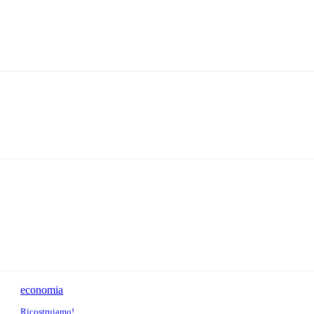
economia
Ricostruiamo!