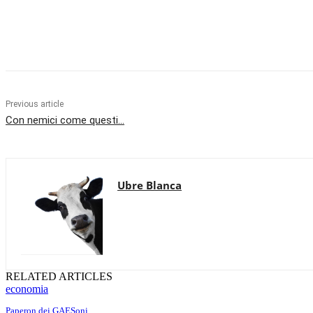
Share
Previous article
Con nemici come questi…
Ubre Blanca
RELATED ARTICLES
economia
Paperon dei GAESoni