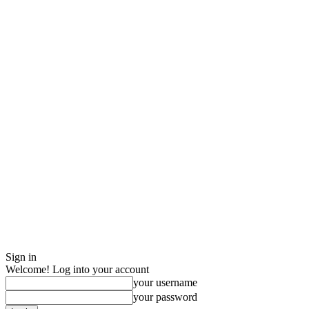
Sign in
Welcome! Log into your account
your username
your password