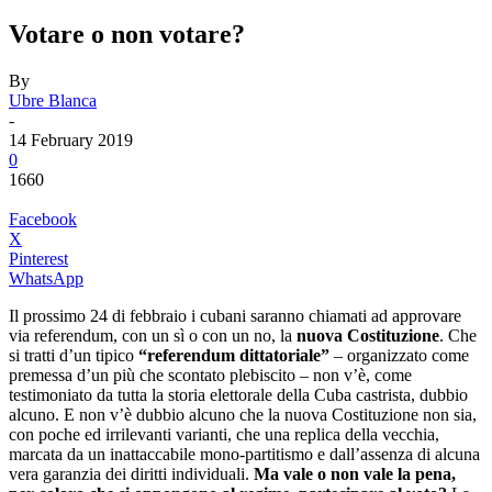
Votare o non votare?
By
Ubre Blanca
-
14 February 2019
0
1660
Facebook
X
Pinterest
WhatsApp
Il prossimo 24 di febbraio i cubani saranno chiamati ad approvare
via referendum, con un sì o con un no, la
nuova Costituzione
. Che
si tratti d’un tipico
“referendum dittatoriale”
– organizzato come
premessa d’un più che scontato plebiscito – non v’è, come
testimoniato da tutta la storia elettorale della Cuba castrista, dubbio
alcuno. E non v’è dubbio alcuno che la nuova Costituzione non sia,
con poche ed irrilevanti varianti, che una replica della vecchia,
marcata da un inattaccabile mono-partitismo e dall’assenza di alcuna
vera garanzia dei diritti individuali.
Ma vale o non vale la pena,