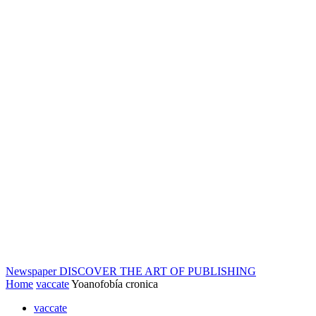
Newspaper
DISCOVER THE ART OF PUBLISHING
Home
vaccate
Yoanofobía cronica
vaccate