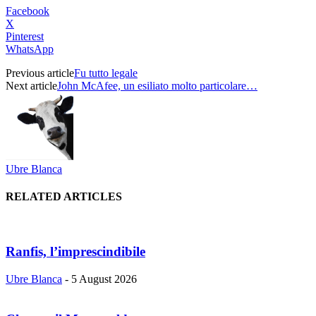
Facebook
X
Pinterest
WhatsApp
Previous article
Fu tutto legale
Next article
John McAfee, un esiliato molto particolare…
Ubre Blanca
RELATED ARTICLES
Ranfis, l’imprescindibile
Ubre Blanca
-
5 August 2026