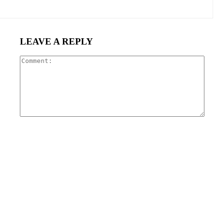
LEAVE A REPLY
Com