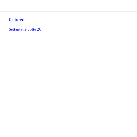
featured
Settantatré volte 26