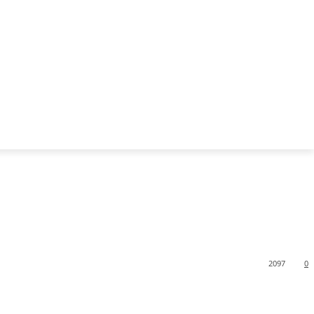
2097
0