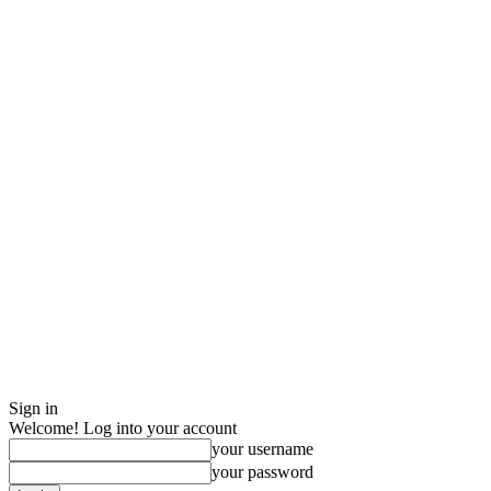
Sign in
Welcome! Log into your account
your username
your password