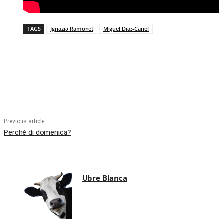
TAGS
Ignazio Ramonet
Miguel Diaz-Canel
Share
Previous article
Perché di domenica?
Ubre Blanca