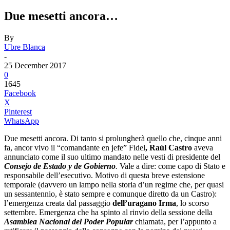
Due mesetti ancora…
By
Ubre Blanca
-
25 December 2017
0
1645
Facebook
X
Pinterest
WhatsApp
Due mesetti ancora. Di tanto si prolungherà quello che, cinque anni
fa, ancor vivo il “comandante en jefe” Fidel
, Raúl Castro
aveva
annunciato come il suo ultimo mandato nelle vesti di presidente del
Consejo de Estado y de Gobierno
.
Vale a dire: come capo di Stato e
responsabile dell’esecutivo. Motivo di questa breve estensione
temporale (davvero un lampo nella storia d’un regime che, per quasi
un sessantennio, è stato sempre e comunque diretto da un Castro):
l’emergenza creata dal passaggio
dell’uragano Irma
, lo scorso
settembre. Emergenza che ha spinto al rinvio della sessione della
Asamblea Nacional del Poder Popular
chiamata, per l’appunto a