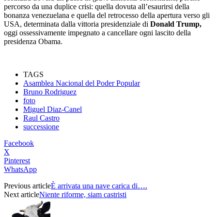
percorso da una duplice crisi: quella dovuta all’esaurirsi della
bonanza venezuelana e quella del retrocesso della apertura verso gli
USA, determinata dalla vittoria presidenziale di
Donald Trump,
oggi ossessivamente impegnato a cancellare ogni lascito della
presidenza Obama.
TAGS
Asamblea Nacional del Poder Popular
Bruno Rodriguez
foto
Miguel Diaz-Canel
Raul Castro
successione
Facebook
X
Pinterest
WhatsApp
Previous article
È arrivata una nave carica di….
Next article
Niente riforme, siam castristi